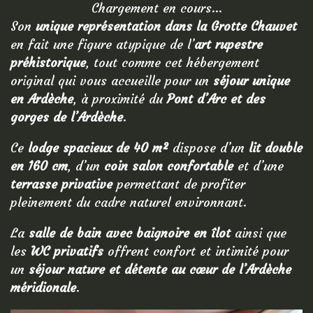
Chargement en cours...
Son
unique représentation dans la Grotte Chauvet
en fait une figure atypique de l’
art rupestre
préhistorique
, tout comme cet hébergement
original qui vous accueille pour un
séjour unique
en Ardèche
, à proximité du
Pont d’Arc et des
gorges de l’Ardèche
.
Ce
lodge spacieux de 40 m²
dispose d’un
lit double
en 160 cm
, d’un
coin salon confortable
et d’une
terrasse privative
permettant de profiter
pleinement du cadre naturel environnant.
La
salle de bain avec baignoire en îlot
ainsi que
les
WC privatifs
offrent confort et intimité pour
un
séjour nature et détente au cœur de l’Ardèche
méridionale
.