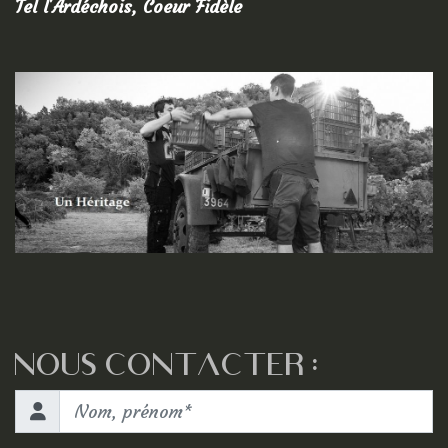
Tel l'Ardéchois, Coeur Fidèle
NOUS CONTACTER :