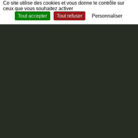
Ce site utilise des cookies et vous donne le contrôle sur
ceux que vous souhaitez activer
Tout accepter
Tout refuser
Personnaliser
Facebook est désactivé.
Autoriser
Facebook est désactivé.
Autoriser