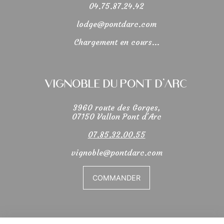
04.75.87.24.42
lodge@pontdarc.com
Chargement en cours...
Vignoble du Pont d'Arc
3960 route des Gorges,
07150 Vallon Pont d'Arc
0
7.85.32.00.55
vignoble@pontdarc.com
COMMANDER