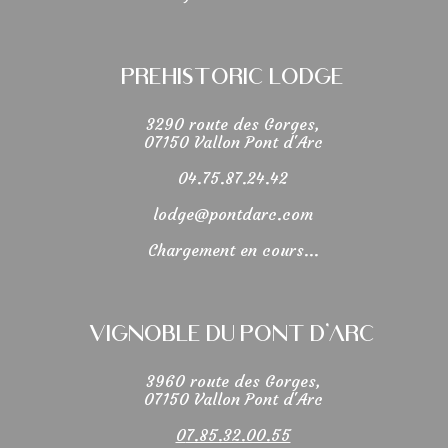
Prehistoric Lodge
3290 route des Gorges,
07150 Vallon Pont d'Arc
04.75.87.24.42
lodge@pontdarc.com
Chargement en cours...
Vignoble du Pont d'Arc
3960 route des Gorges,
07150 Vallon Pont d'Arc
0
7.85.32.00.55