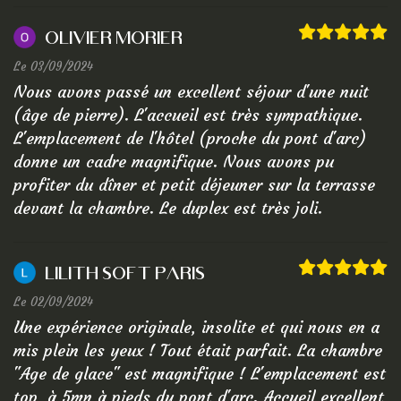
Olivier Morier
Le 03/09/2024
Nous avons passé un excellent séjour d'une nuit
(âge de pierre). L'accueil est très sympathique.
L'emplacement de l'hôtel (proche du pont d'arc)
donne un cadre magnifique. Nous avons pu
profiter du dîner et petit déjeuner sur la terrasse
devant la chambre. Le duplex est très joli.
Lilith Soft Paris
Le 02/09/2024
Une expérience originale, insolite et qui nous en a
mis plein les yeux ! Tout était parfait. La chambre
"Age de glace" est magnifique ! L'emplacement est
top, à 5mn à pieds du pont d'arc. Accueil excellent