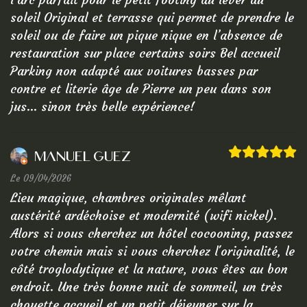
soleil Original et terrasse qui permet de prendre le
soleil ou de faire un pique nique en l’absence de
restauration sur place certains soirs Bel accueil
Parking non adapté aux voitures basses par
contre et literie âge de Pierre un peu dans son
jus… sinon très belle expérience!
Manuel Guez
Le 09/04/2026
Lieu magique, chambres originales mêlant
austérité ardéchoise et modernité (wifi nickel).
Alors si vous cherchez un hôtel cocooning, passez
votre chemin mais si vous cherchez l'originalité, le
côté troglodytique et la nature, vous êtes au bon
endroit. Une très bonne nuit de sommeil, un très
chouette accueil et un petit déjeuner sur la